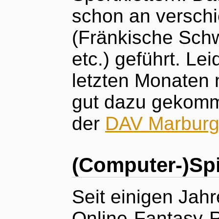
schon an verschi
(Fränkische Schw
etc.) geführt. Lei
letzten Monaten n
gut dazu gekomme
der
DAV Marbur
(Computer-)Spi
Seit einigen Jahr
Online-Fantasy-R