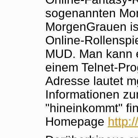
sogenannten Mo
MorgenGrauen ist
Online-Rollenspi
MUD. Man kann e
einem Telnet-Pro
Adresse lautet m
Informationen z
"hineinkommt" fi
Homepage
http: