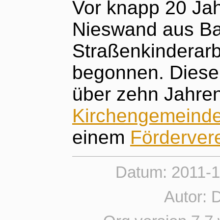
Vor knapp 20 Jah
Nieswand aus Ba
Straßenkinderarb
begonnen. Diese
über zehn Jahren
Kirchengemeinde
einem
Förderver
Datum: 2011-
Autor: 