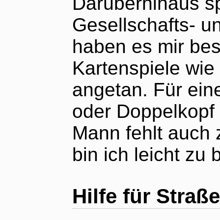
Darüberhinaus sp
Gesellschafts- u
haben es mir be
Kartenspiele wie 
angetan. Für ei
oder Doppelkopf (
Mann fehlt auch 
bin ich leicht zu 
Hilfe für Straß