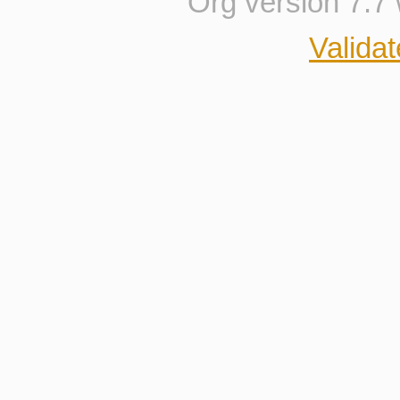
Org version 7.7
Valida